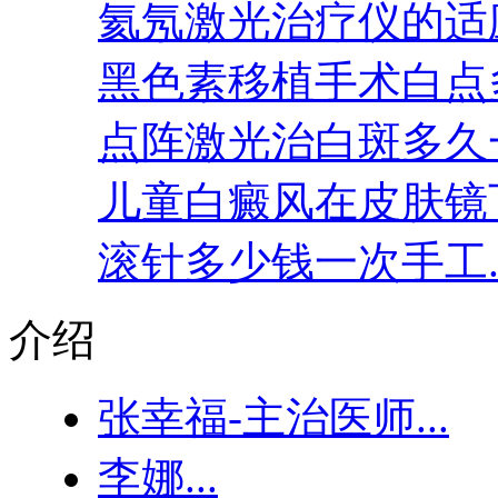
氦氖激光治疗仪的适应
黑色素移植手术白点多
点阵激光治白斑多久一
儿童白癜风在皮肤镜下
滚针多少钱一次手工..
介绍
张幸福-主治医师...
李娜...