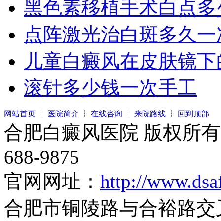
黑色素移植手术白点多
点阵激光治白斑多久一
儿童白癜风在皮肤镜下
滚针多少钱一次手工
网站首页
┆
医院简介
┆
在线咨询
┆
来院路线
┆
回到顶部
合肥白癜风医院 版权所有 
688-9875
官网网址：
http://www.dsa
合肥市铜陵路与合裕路交