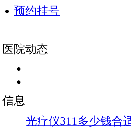
预约挂号
医院动态
信息
光疗仪311多少钱合适.