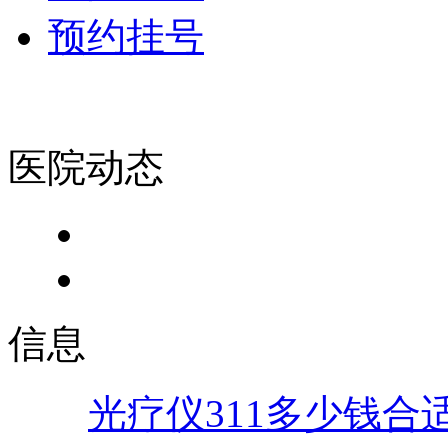
预约挂号
医院动态
信息
光疗仪311多少钱合适.