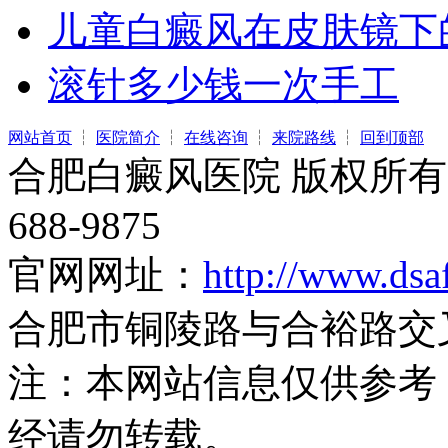
儿童白癜风在皮肤镜下
滚针多少钱一次手工
网站首页
┆
医院简介
┆
在线咨询
┆
来院路线
┆
回到顶部
合肥白癜风医院 版权所有 
688-9875
官网网址：
http://www.dsa
合肥市铜陵路与合裕路交
注：本网站信息仅供参考
经请勿转载。