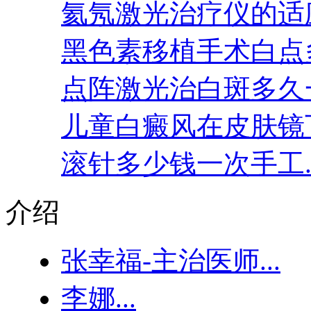
氦氖激光治疗仪的适应
黑色素移植手术白点多
点阵激光治白斑多久一
儿童白癜风在皮肤镜下
滚针多少钱一次手工..
介绍
张幸福-主治医师...
李娜...